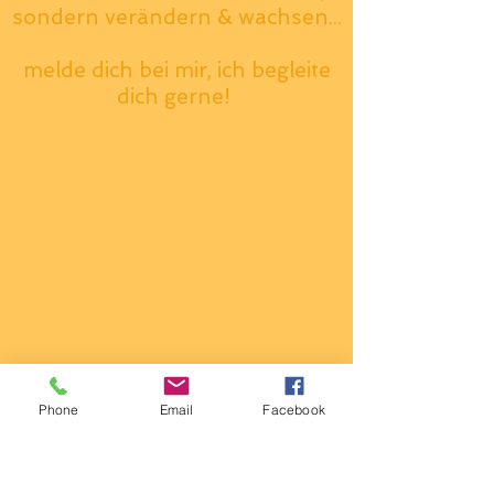
sondern verändern & wachsen...
melde dich bei mir, ich begleite
dich gerne!
Phone
Email
Facebook