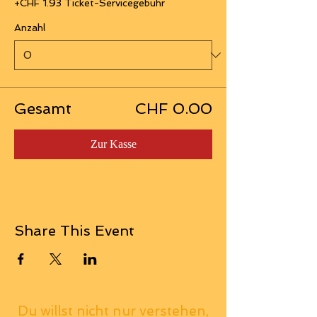
+CHF 1.93 Ticket-Servicegebühr
Anzahl
Gesamt
CHF 0.00
Zur Kasse
Share This Event
Du willst nicht nur verstehen,