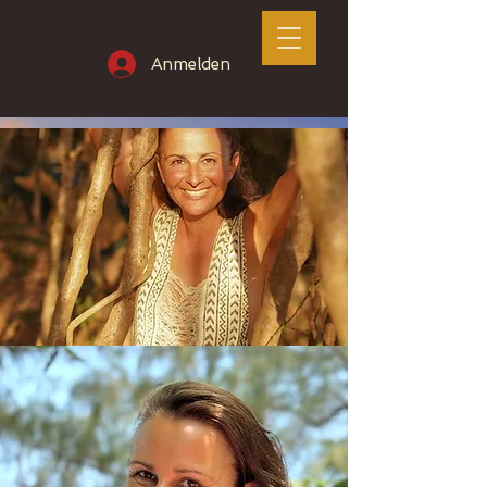
Anmelden