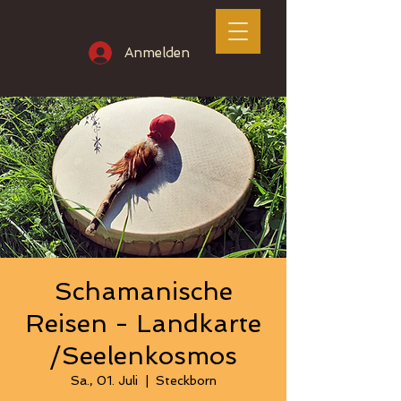
Anmelden
Schamanische
Reisen - Landkarte
/Seelenkosmos
Sa., 01. Juli
  |  
Steckborn