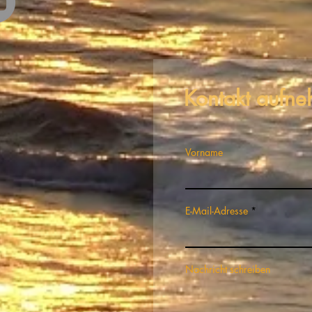
Kontakt aufn
Vorname
E-Mail-Adresse
Nachricht schreiben