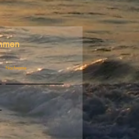
ehmen
Nachname