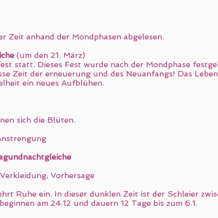
er Zeit anhand der Mondphasen abgelesen.
iche
(um den 21. März)
fest statt. Dieses Fest wurde nach der Mondphase festge
osse Zeit der erneuerung und des Neuanfangs! Das Leben
lheit ein neues Aufblühen.
fnen sich die Blüten.
 Anstrengung
agundnachtgleiche
r Verkleidung, Vorhersage
hrt Ruhe ein. In dieser dunklen Zeit ist der Schleier zw
beginnen am 24.12 und dauern 12 Tage bis zum 6.1.