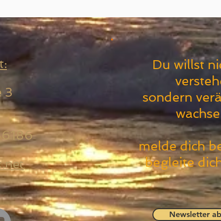
t:
Du willst n
versteh
e 3
sondern ver
wachsen
86186
melde dich be
begleite dic
.net
Newsletter ab