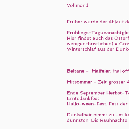
Vollmond
Früher wurde der Ablauf d
Frühlings-Tagunanachtgle
Hier findet auch das Oster
wenigenchristlichen) = Gr
Winterschlaf aus der Dunke
Beltane - Maifeier
: Mai öf
Mitsommer
- Zeit grosser
Ende September
Herbst-T
Erntedankfest.
Hallo-ween-Fest
, Fest de
Dunkelheit nimmt zu -es ke
dünnsten. Die Rauhnächte 