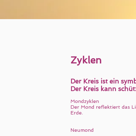
Zyklen
Der Kreis ist ein sym
Der Kreis kann schüt
Mondzyklen
Der Mond reflektiert das L
Erde.
Neumond