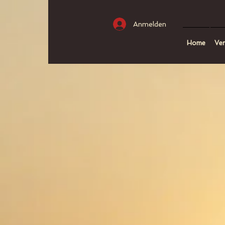
Anmelden
Home
Ver