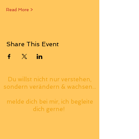
Read More >
Share This Event
Du willst nicht nur verstehen,
sondern verändern & wachsen...
melde dich bei mir, ich begleite
dich gerne!