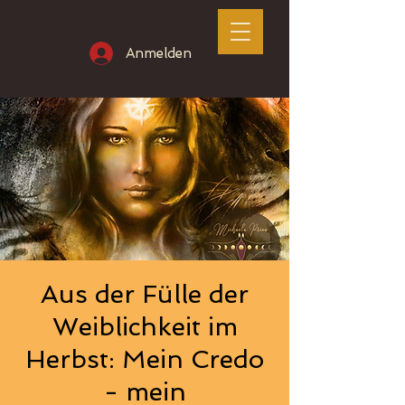
Anmelden
Aus der Fülle der
Weiblichkeit im
Herbst: Mein Credo
- mein