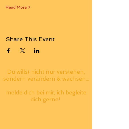
Read More >
Share This Event
Du willst nicht nur verstehen,
sondern verändern & wachsen...
melde dich bei mir, ich begleite
dich gerne!