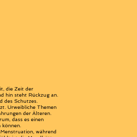
, die Zeit der
nd hin steht Rückzug an.
d des Schutzes.
tzt. Urweibliche Themen
hrungen der Älteren.
rum, dass es einen
n können.
r Menstruation, während