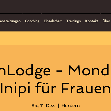
anstaltungen
Coaching
Einzelarbeit
Trainings
Kontakt
Über 
Lodge - Mond
(Inipi für Frauen
Sa., 11. Dez.
  |  
Herdern