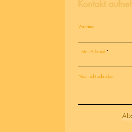
Kontakt aufn
Vorname
E-Mail-Adresse
Nachricht schreiben
Ab