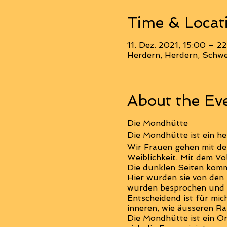
Time & Locat
11. Dez. 2021, 15:00 – 2
Herdern, Herdern, Schwe
About the Ev
Die Mondhütte
Die Mondhütte ist ein he
Wir Frauen gehen mit dem
Weiblichkeit. Mit dem Vo
Die dunklen Seiten komm
Hier wurden sie von den 
wurden besprochen und W
Entscheidend ist für mic
inneren, wie äusseren R
Die Mondhütte ist ein O