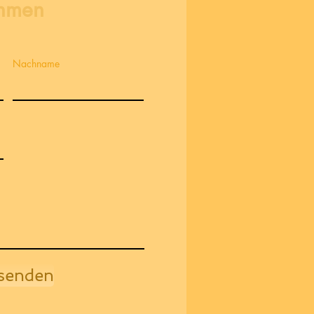
ehmen
Nachname
senden