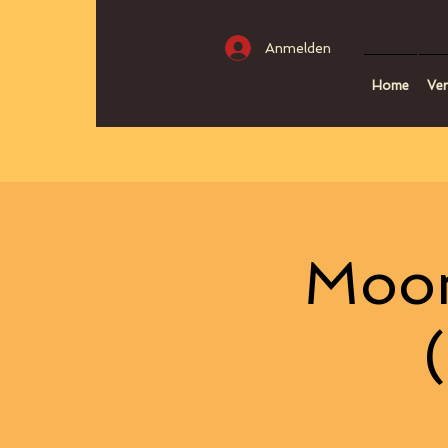
Anmelden
Home
Ver
Moon