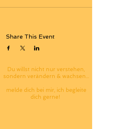
Share This Event
Du willst nicht nur verstehen,
sondern verändern & wachsen...
melde dich bei mir, ich begleite
dich gerne!