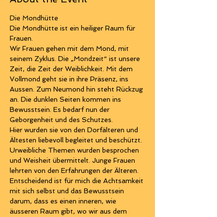
Die Mondhütte
Die Mondhütte ist ein heiliger Raum für 
Frauen.
Wir Frauen gehen mit dem Mond, mit 
seinem Zyklus. Die „Mondzeit“ ist unsere 
Zeit, die Zeit der Weiblichkeit. Mit dem 
Vollmond geht sie in ihre Präsenz, ins 
Aussen. Zum Neumond hin steht Rückzug 
an. Die dunklen Seiten kommen ins 
Bewusstsein. Es bedarf nun der 
Geborgenheit und des Schutzes.
Hier wurden sie von den Dorfälteren und 
Ältesten liebevoll begleitet und beschützt. 
Urweibliche Themen wurden besprochen 
und Weisheit übermittelt. Junge Frauen 
lehrten von den Erfahrungen der Älteren. 
Entscheidend ist für mich die Achtsamkeit 
mit sich selbst und das Bewusstsein 
darum, dass es einen inneren, wie 
äusseren Raum gibt, wo wir aus dem 